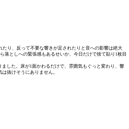
れたり、反って不要な響きが足されたりと音への影響は絶大
けら落としへの緊張感もあるせいか、今日だけで捨て貼り1枚目
りました。床が1面かわるだけで、雰囲気もぐっと変わり、響
気は抜けそうにありません。