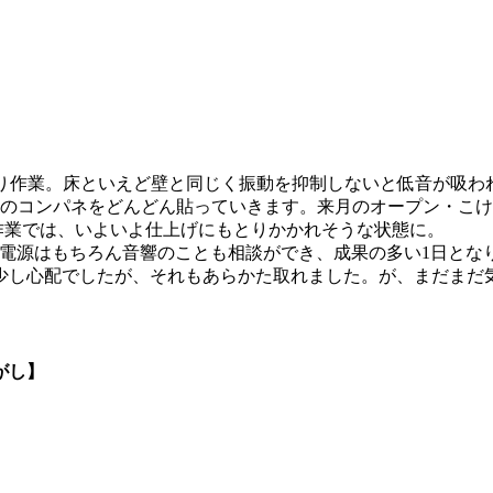
貼り作業。床といえど壁と同じく振動を抑制しないと低音が吸わ
厚のコンパネをどんどん貼っていきます。来月のオープン・こ
作業では、いよいよ仕上げにもとりかかれそうな状態に。
、電源はもちろん音響のことも相談ができ、成果の多い1日とな
少し心配でしたが、それもあらかた取れました。が、まだまだ
がし】