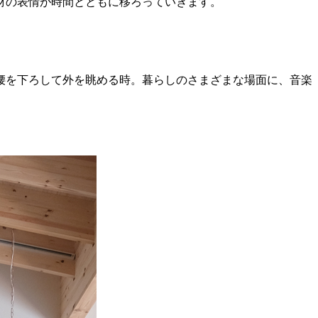
材の表情が時間とともに移ろっていきます。
腰を下ろして外を眺める時。暮らしのさまざまな場面に、音楽