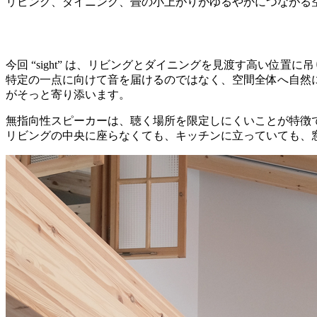
リビング、ダイニング、畳の小上がりがゆるやかにつながる
今回 “sight” は、リビングとダイニングを見渡す高い位置
特定の一点に向けて音を届けるのではなく、空間全体へ自然
がそっと寄り添います。
無指向性スピーカーは、聴く場所を限定しにくいことが特徴
リビングの中央に座らなくても、キッチンに立っていても、