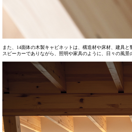
また、14面体の木製キャビネットは、構造材や床材、建具と
スピーカーでありながら、照明や家具のように、日々の風景