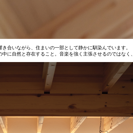
響き合いながら、住まいの一部として静かに馴染んでいます。
の中に自然と存在すること。音楽を強く主張させるのではなく