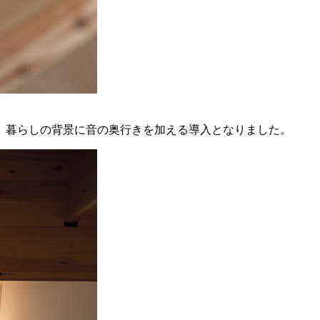
、暮らしの背景に音の奥行きを加える導入となりました。