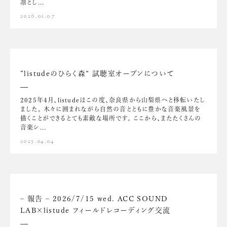
凛とし...
2026.01.07
“listudeのひらく森” 試聴室オープンについて
2025年4月、listudeはこの度、奈良県から山梨県へと移転いたし
ました。 木々に囲まれながら自然の音とともに豊かな音楽風景を
描くことができるとても素敵な場所です。 ここから、またたくさんの
音楽シ...
2025.04.04
– 報告 – 2026/7/15 wed. ACC SOUND
LAB×listude フィールドレコーディング交流