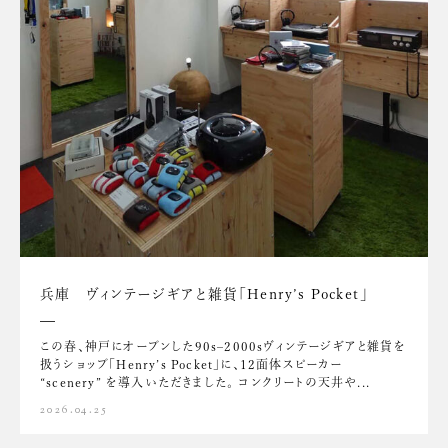
兵庫 ヴィンテージギアと雑貨「Henry’s Pocket」
この春、神戸にオープンした90s–2000sヴィンテージギアと雑貨を
扱うショップ「Henry’s Pocket」に、12面体スピーカー
“scenery” を導入いただきました。 コンクリートの天井や...
2026.04.25