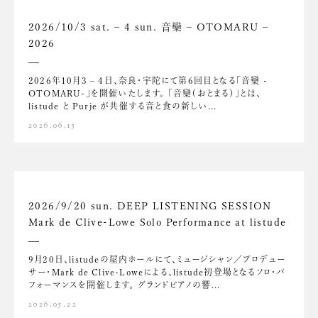
2026/10/3 sat. – 4 sun. 音欒 – OTOMARU –
2026
2026年10月3 – 4日、奈良・宇陀にて第6回目となる「音欒 -
OTOMARU-」を開催いたします。 「音欒（おとまる）」とは、
listude と Purje が共催する音と食の新しい...
2026.06.15
2026/9/20 sun. DEEP LISTENING SESSION
Mark de Clive-Lowe Solo Performance at listude
9月20日、listudeの屋内ホールにて、ミュージシャン／プロデュー
サー・Mark de Clive-Loweによる、listude初登場となるソロ・パ
フォーマンスを開催します。 グランドピアノの響...
2026.05.22