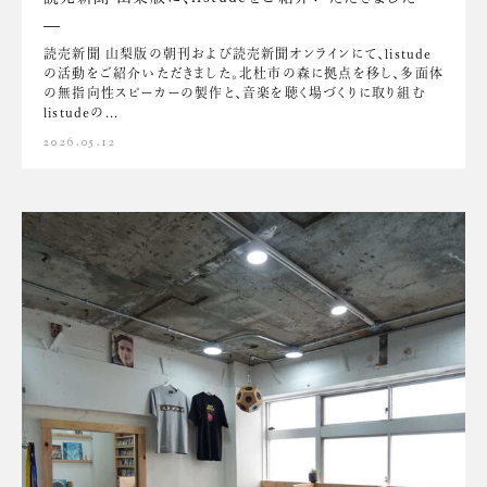
読売新聞 山梨版の朝刊および読売新聞オンラインにて、listude
の活動をご紹介いただきました。北杜市の森に拠点を移し、多面体
の無指向性スピーカーの製作と、音楽を聴く場づくりに取り組む
listudeの...
2026.05.12