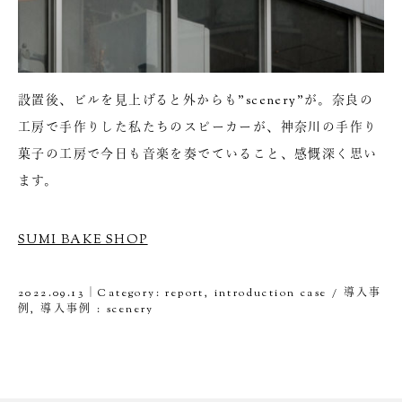
設置後、ビルを見上げると外からも”scenery”が。奈良の
工房で手作りした私たちのスピーカーが、神奈川の手作り
菓子の工房で今日も音楽を奏でていること、感慨深く思い
ます。
SUMI BAKE SHOP
2022.09.13｜Category:
report
,
introduction case / 導入事
例
,
導入事例 : scenery