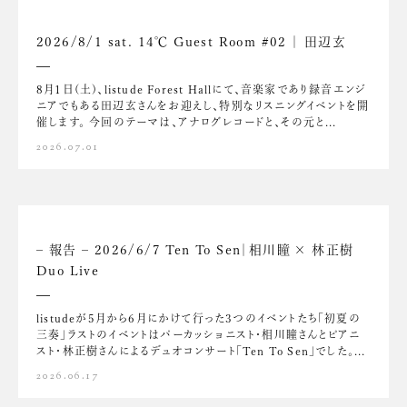
2026/8/1 sat. 14℃ Guest Room #02 ｜ 田辺玄
8月1日(土)、listude Forest Hallにて、音楽家であり録音エンジ
ニアでもある田辺玄さんをお迎えし、特別なリスニングイベントを開
催します。 今回のテーマは、アナログレコードと、その元と...
2026.07.01
– 報告 – 2026/6/7 Ten To Sen｜相川瞳 × 林正樹
Duo Live
listudeが5月から6月にかけて行った3つのイベントたち「初夏の
三奏」ラストのイベントはパーカッショニスト・相川瞳さんとピアニ
スト・林正樹さんによるデュオコンサート「Ten To Sen」でした。...
2026.06.17