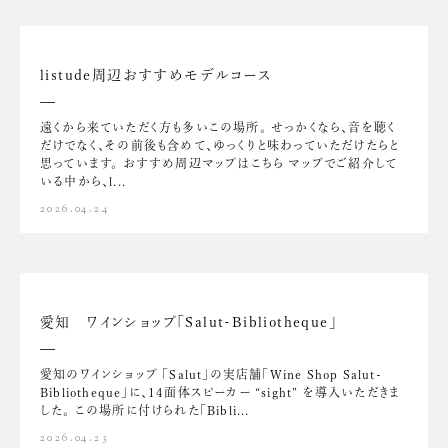
listude周辺おすすめモデルコース
遠くから来ていただく方も多いこの場所。 せっかくなら、音を聴く
だけでなく、その前後も含めて、ゆっくりと味わっていただけたらと
思っています。 おすすめ周辺マップはこちら マップでご紹介して
いる中から、l...
2026.04.24
愛知 ワインショップ「Salut-Bibliotheque」
愛知のワインショップ 「Salut」の実店舗「Wine Shop Salut-
Bibliotheque」に、14面体スピーカー “sight” を導入いただきま
した。 この場所に付けられた「Bibli...
2026.04.23