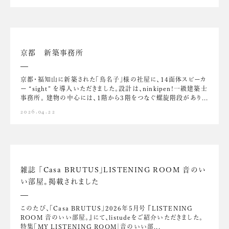
京都 新築事務所
京都・福知山に新築された「鳥名子」様の社屋に、14面体スピーカ
ー “sight” を導入いただきました。設計は、ninkipen!一級建築士
事務所。 建物の中心には、1階から3階をつなぐ螺旋階段があり...
2026.04.22
雑誌 「Casa BRUTUS」LISTENING ROOM 音のい
い部屋。掲載されました
このたび、「Casa BRUTUS」2026年5月号 『LISTENING
ROOM 音のいい部屋。』にて、listudeをご紹介いただきました。
特集「MY LISTENING ROOM｜音のいい部...