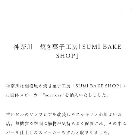
神奈川 焼き菓子工房「SUMI BAKE
SHOP」
神奈川は相模原の焼き菓子工房「
SUMI BAKE SHOP
」に
12面体スピーカー”
scenery
“を納入いたしました。
古いビルのワンフロアを改装したスッキリと心地よいお
店。無機質な空間に植物が気持ちよく配置され、その中に
バーチ仕上げのスピーカーもすんと収まりました。