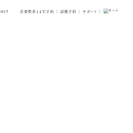
tact
音楽喫茶１４℃予約
試聴予約
サポート