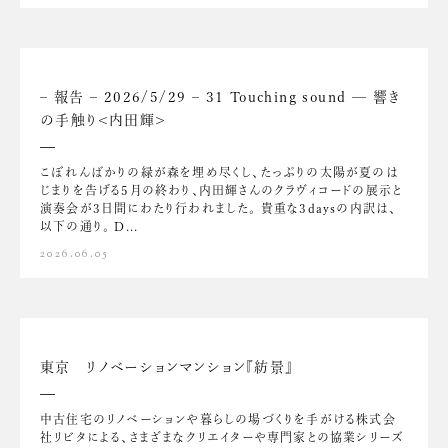
– 報告 – 2026/5/29 – 31 Touching sound — 響き
の手触り<内田輝>
こぼれんばかりの緑が森を埋め尽くし、たっぷりの太陽が夏のは
じまりを告げる5月の終わり、内田輝さんのクラヴィコードの展示と
演奏会が3日間にわたり行われました。 貴重な3daysの内訳は、
以下の通り。 D...
2026.06.05
東京 リノベーションマンション『紡景』
中古住宅のリノベーションや暮らしの場づくりを手がける株式会
社リビタによる、さまざまなクリエイターや専門家との協業シリーズ