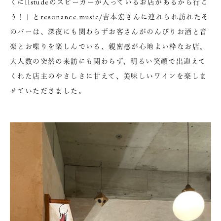
くにlistudeのスピーカーが入っているお店があるから行こ
う！」と
resonance music
/吉本宏さんに連れられ訪れたそ
のバーは、深夜にも関わらずお客さんがのんびりお酒と音
楽とお喋りを楽しんでいる、親密感が心地よい粋なお店。
大人数の突然の来訪にも関わらず、明るい笑顔で出迎えて
くれた店主のやさしさに甘えて、美味しいワインを楽しま
せていただきました。