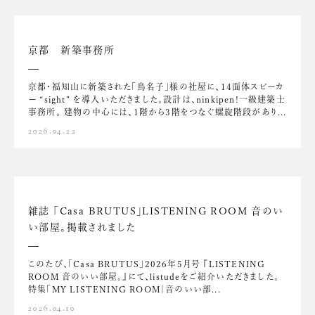
京都 新築事務所
京都・福知山に新築された「鳥名子」様の社屋に、14面体スピーカ
ー “sight” を導入いただきました。設計は、ninkipen!一級建築士
事務所。 建物の中心には、1階から3階をつなぐ螺旋階段があり...
2026.04.22
雑誌 「Casa BRUTUS」LISTENING ROOM 音のい
い部屋。掲載されました
このたび、「Casa BRUTUS」2026年5月号 『LISTENING
ROOM 音のいい部屋。』にて、listudeをご紹介いただきました。
特集「MY LISTENING ROOM｜音のいい部...
2026.04.10