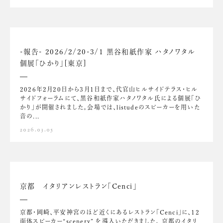
-報告- 2026/2/20-3/1 黒谷和紙作家 ハタノワタル
個展「ひかり」[東京]
2026年2月20日から3月1日まで、代官山ヒルサイドテラス・ヒル
サイドフォーラムにて、黒谷和紙作家ハタノワタル氏による個展「ひ
かり」が開催されました。会場では、listudeのスピーカーを用いた
音の...
2026.03.05
京都 イタリアンレストラン「Cenci」
京都・岡崎、平安神宮のほど近くにあるレストラン「Cenci」に、12
面体スピーカー“scenery” を導入いただきました。 京都のイタリ