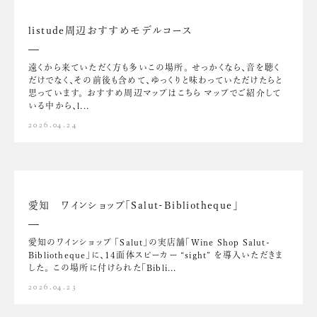
listude周辺おすすめモデルコース
遠くから来ていただく方も多いこの場所。 せっかくなら、音を聴く
だけでなく、その前後も含めて、ゆっくりと味わっていただけたらと
思っています。 おすすめ周辺マップはこちら マップでご紹介して
いる中から、l...
2026.04.24
愛知 ワインショップ「Salut-Bibliotheque」
愛知のワインショップ 「Salut」の実店舗「Wine Shop Salut-
Bibliotheque」に、14面体スピーカー “sight” を導入いただきま
した。 この場所に付けられた「Bibli...
2026.04.23