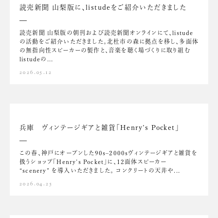
読売新聞 山梨版に、listudeをご紹介いただきました
読売新聞 山梨版の朝刊および読売新聞オンラインにて、listude
の活動をご紹介いただきました。北杜市の森に拠点を移し、多面体
の無指向性スピーカーの製作と、音楽を聴く場づくりに取り組む
listudeの...
2026.05.12
兵庫 ヴィンテージギアと雑貨「Henry’s Pocket」
この春、神戸にオープンした90s–2000sヴィンテージギアと雑貨を
扱うショップ「Henry’s Pocket」に、12面体スピーカー
“scenery” を導入いただきました。 コンクリートの天井や...
2026.04.25