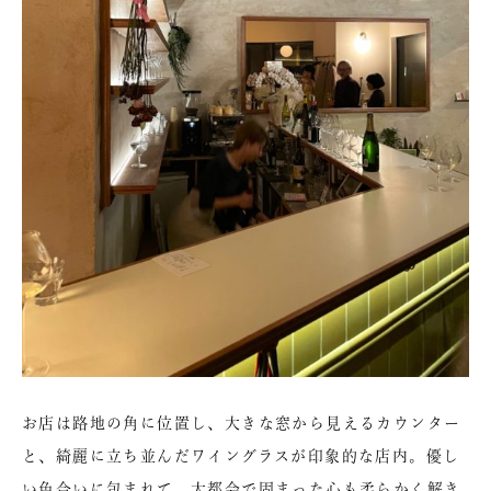
お店は路地の角に位置し、大きな窓から見えるカウンター
と、綺麗に立ち並んだワイングラスが印象的な店内。優し
い色合いに包まれて、大都会で固まった心も柔らかく解き