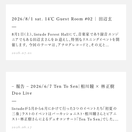
2026/8/1 sat. 14℃ Guest Room #02 ｜ 田辺玄
8月1日(土)、listude Forest Hallにて、音楽家であり録音エンジ
ニアでもある田辺玄さんをお迎えし、特別なリスニングイベントを開
催します。 今回のテーマは、アナログレコードと、その元と...
2026.07.01
– 報告 – 2026/6/7 Ten To Sen｜相川瞳 × 林正樹
Duo Live
listudeが5月から6月にかけて行った3つのイベントたち「初夏の
三奏」ラストのイベントはパーカッショニスト・相川瞳さんとピアニ
スト・林正樹さんによるデュオコンサート「Ten To Sen」でした。...
2026.06.17