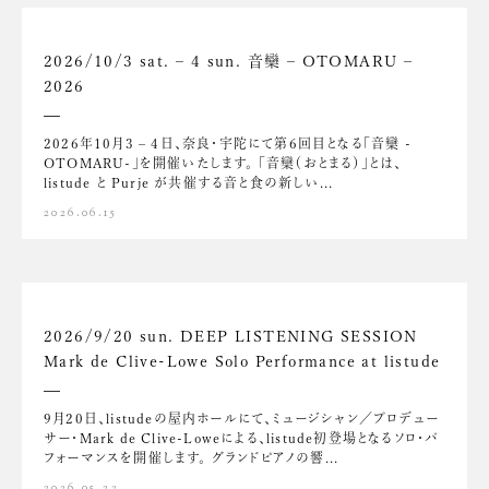
2026/10/3 sat. – 4 sun. 音欒 – OTOMARU –
2026
2026年10月3 – 4日、奈良・宇陀にて第6回目となる「音欒 -
OTOMARU-」を開催いたします。 「音欒（おとまる）」とは、
listude と Purje が共催する音と食の新しい...
2026.06.15
2026/9/20 sun. DEEP LISTENING SESSION
Mark de Clive-Lowe Solo Performance at listude
9月20日、listudeの屋内ホールにて、ミュージシャン／プロデュー
サー・Mark de Clive-Loweによる、listude初登場となるソロ・パ
フォーマンスを開催します。 グランドピアノの響...
2026.05.22