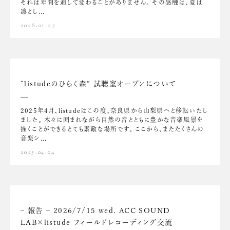
それは年間を通して変わることがありません。 その感触は、夏は
凛とし...
2026.01.07
“listudeのひらく森” 試聴室オープンについて
2025年4月、listudeはこの度、奈良県から山梨県へと移転いたし
ました。 木々に囲まれながら自然の音とともに豊かな音楽風景を
描くことができるとても素敵な場所です。 ここから、またたくさんの
音楽シ...
2025.04.04
– 報告 – 2026/7/15 wed. ACC SOUND
LAB×listude フィールドレコーディング交流