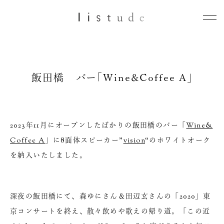
飯田橋 バー「Wine&Coffee A」
2023年11月にオープンしたばかりの飯田橋のバー「
Wine&
Coffee A
」に8面体スピーカー”
vision
“のホワイトオーク
を納入いたしました。
深夜の飯田橋にて、森ゆにさん＆田辺玄さんの「2020」東
京コンサートを終え、散々飲めや歌えの帰り道。「この近