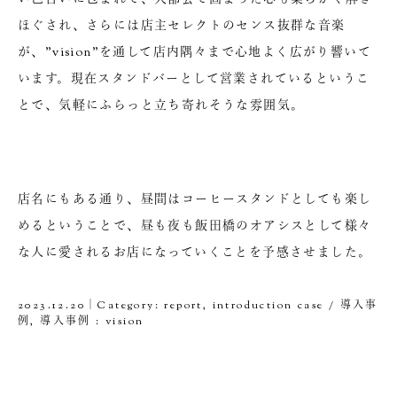
ほぐされ、さらには店主セレクトのセンス抜群な音楽
が、”vision”を通して店内隅々まで心地よく広がり響いて
います。現在スタンドバーとして営業されているというこ
とで、気軽にふらっと立ち寄れそうな雰囲気。
店名にもある通り、昼間はコーヒースタンドとしても楽し
めるということで、昼も夜も飯田橋のオアシスとして様々
な人に愛されるお店になっていくことを予感させました。
2023.12.20｜Category:
report
,
introduction case / 導入事
例
,
導入事例 : vision