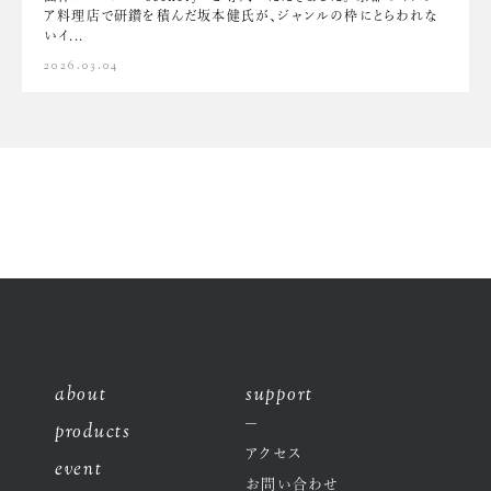
ア料理店で研鑽を積んだ坂本健氏が、ジャンルの枠にとらわれな
いイ...
2026.03.04
about
support
products
アクセス
event
お問い合わせ