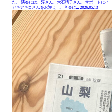
た。 演奏には、浮さん、大石晴子さん、サポートにイ
ガキアキコさんをお迎えし、音楽に...
2026.05.13