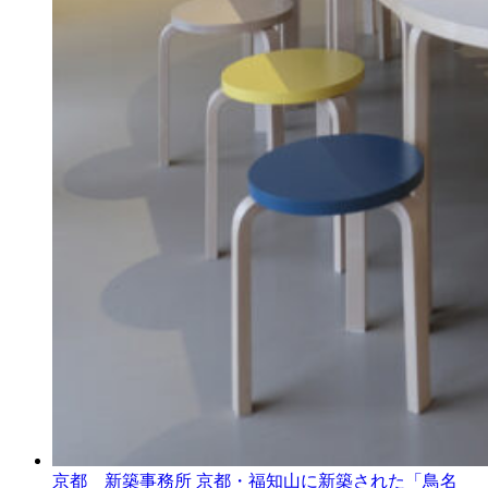
京都 新築事務所
京都・福知山に新築された「鳥名