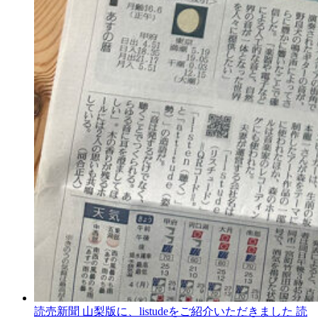
読売新聞 山梨版に、listudeをご紹介いただきました
読