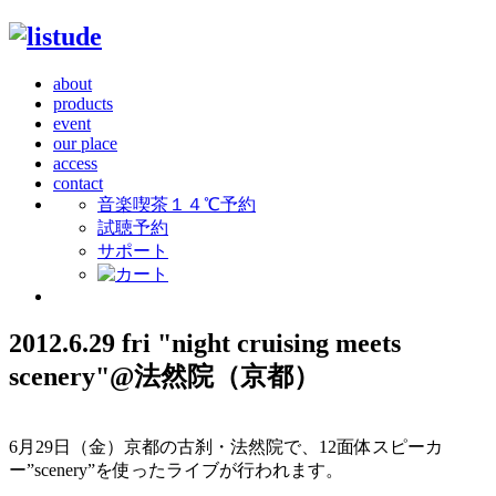
about
products
event
our place
access
contact
音楽喫茶１４℃予約
試聴予約
サポート
2012.6.29 fri "night cruising meets
scenery"@法然院（京都）
6月29日（金）京都の古刹・法然院で、12面体スピーカ
ー”scenery”を使ったライブが行われます。