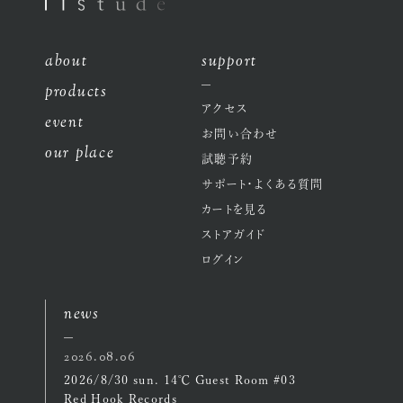
about
support
products
アクセス
event
お問い合わせ
our place
試聴予約
サポート・よくある質問
カートを見る
ストアガイド
ログイン
news
2026.08.06
2026/8/30 sun. 14℃ Guest Room #03
Red Hook Records