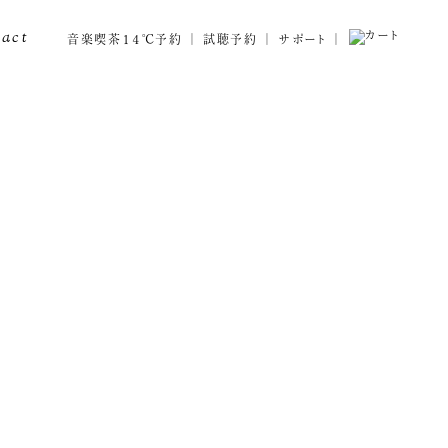
tact
音楽喫茶１４℃予約
試聴予約
サポート