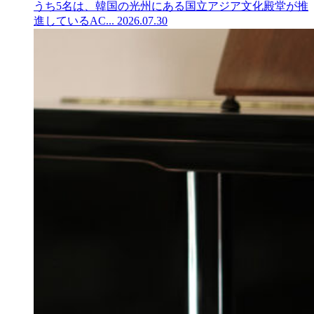
うち5名は、韓国の光州にある国立アジア文化殿堂が推
進しているAC...
2026.07.30