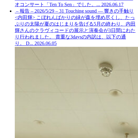
オコンサート「Ten To Sen」でした。...
2026.06.17
– 報告 – 2026/5/29 – 31 Touching sound — 響きの手触り
<内田輝>
こぼれんばかりの緑が森を埋め尽くし、たっ
ぷりの太陽が夏のはじまりを告げる5月の終わり、内田
輝さんのクラヴィコードの展示と演奏会が3日間にわた
り行われました。 貴重な3daysの内訳は、以下の通
り。 D...
2026.06.05