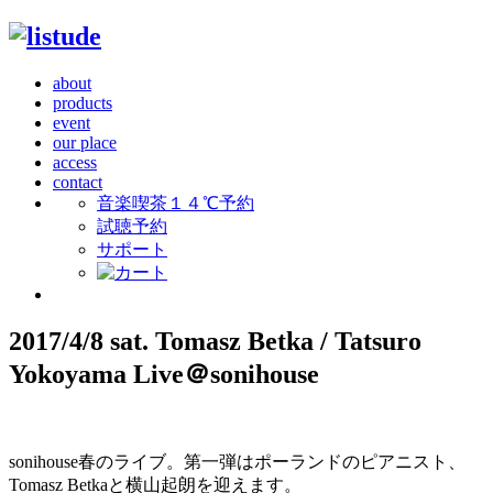
about
products
event
our place
access
contact
音楽喫茶１４℃予約
試聴予約
サポート
2017/4/8 sat. Tomasz Betka / Tatsuro
Yokoyama Live＠sonihouse
sonihouse春のライブ。第一弾はポーランドのピアニスト、
Tomasz Betkaと横山起朗を迎えます。