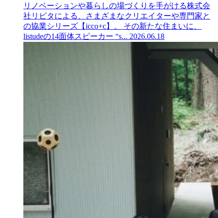
リノベーションや暮らしの場づくりを手がける株式会
社リビタによる、さまざまなクリエイターや専門家と
の協業シリーズ【icco+c】。 その新たな住まいに、
listudeの14面体スピーカー “s...
2026.06.18