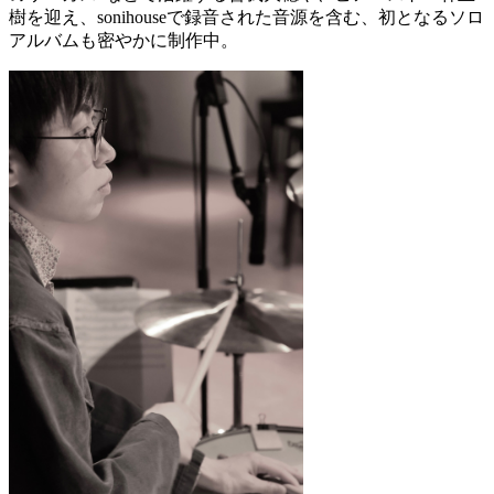
樹を迎え、sonihouseで録音された音源を含む、初となるソロ
アルバムも密やかに制作中。