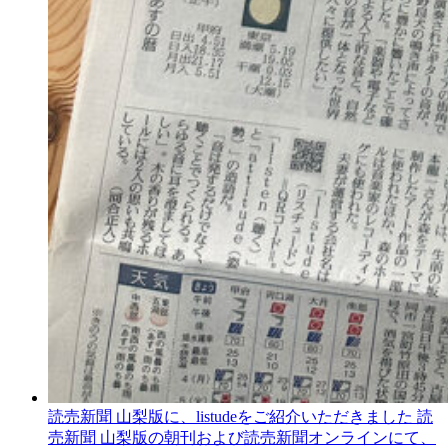
読売新聞 山梨版に、listudeをご紹介いただきました
読
売新聞 山梨版の朝刊および読売新聞オンラインにて、