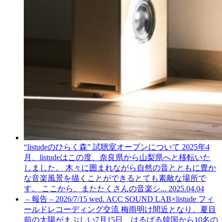
“listudeのひらく森” 試聴室オープンについて
2025年4
月、listudeはこの度、奈良県から山梨県へと移転いた
しました。 木々に囲まれながら自然の音とともに豊か
な音楽風景を描くことができるとても素敵な場所で
す。 ここから、またたくさんの音楽シ...
2025.04.04
– 報告 – 2026/7/15 wed. ACC SOUND LAB×listude フィ
ールドレコーディング交流
梅雨明け間近となり、夏目
前の太陽がまぶしい7月15日、はるばる韓国から10名の