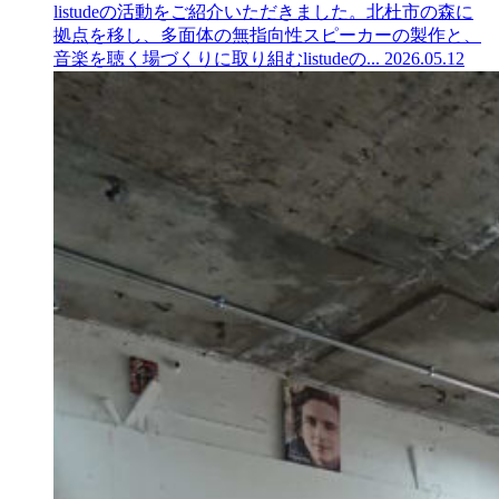
listudeの活動をご紹介いただきました。北杜市の森に
拠点を移し、多面体の無指向性スピーカーの製作と、
音楽を聴く場づくりに取り組むlistudeの...
2026.05.12