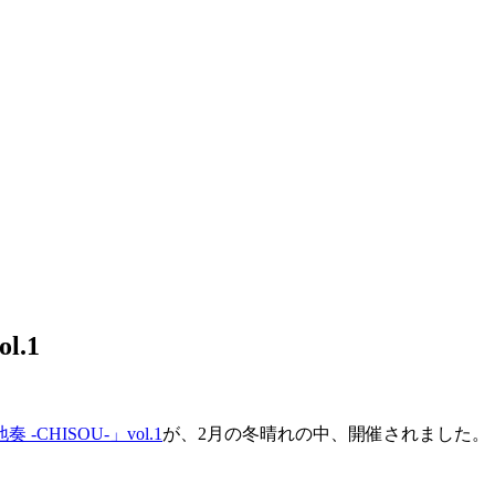
l.1
奏 -CHISOU-」vol.1
が、2月の冬晴れの中、開催されました。