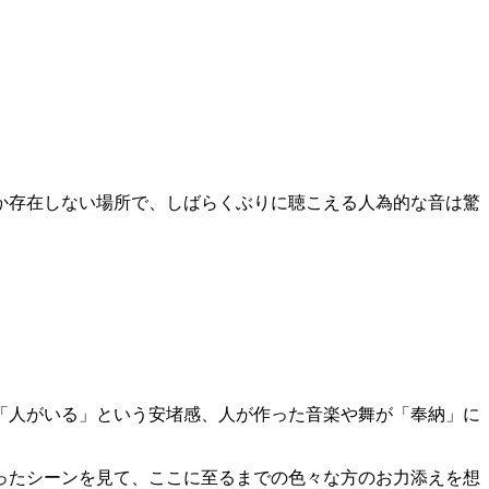
か存在しない場所で、しばらくぶりに聴こえる人為的な音は驚
「人がいる」という安堵感、人が作った音楽や舞が「奉納」に
ったシーンを見て、ここに至るまでの色々な方のお力添えを想