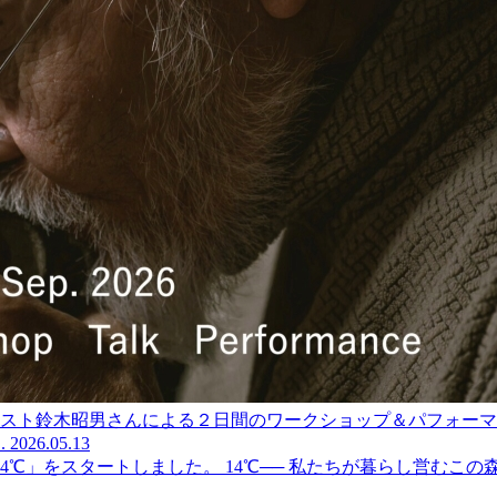
スト鈴木昭男さんによる２日間のワークショップ＆パフォーマンス
.
2026.05.13
喫茶 14℃」をスタートしました。 14℃── 私たちが暮らし営