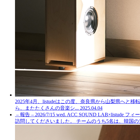
2025年4月、listudeはこの度、奈良県から山梨
ら、またたくさんの音楽シ...
2025.04.04
– 報告 – 2026/7/15 wed. ACC SOUND LAB×list
訪問してくださいました。 チームのうち5名は、韓国の光