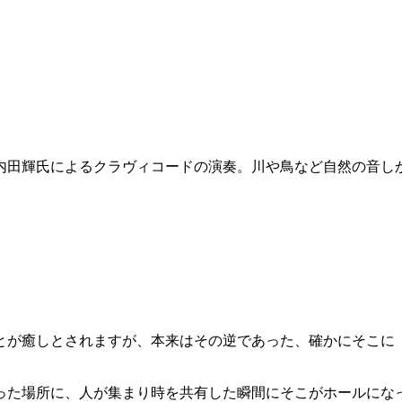
内田輝氏によるクラヴィコードの演奏。川や鳥など自然の音し
とが癒しとされますが、本来はその逆であった、確かにそこに
った場所に、人が集まり時を共有した瞬間にそこがホールにな