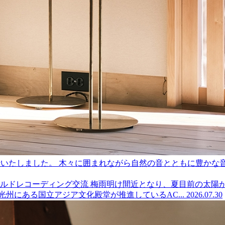
県へと移転いたしました。 木々に囲まれながら自然の音とともに豊
ude フィールドレコーディング交流
梅雨明け間近となり、夏目前の太陽がまぶ
州にある国立アジア文化殿堂が推進しているAC...
2026.07.30