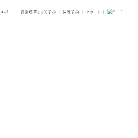
tact
音楽喫茶１４℃予約
試聴予約
サポート