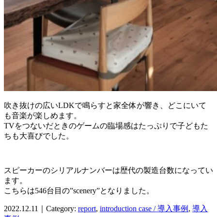
吹き抜けの広いLDKで鳴らすと家全体が響き、どこにいて
も音楽が楽しめます。
TVをつないだときのゲームの臨場感はたっぷりで子どもた
ちも大喜びでした。
スピーカーのシリアルナンバーは歴代の製造台数になってい
ます。
こちらは546台目の”scenery”となりました。
2022.12.11｜Category:
report
,
introduction case / 導入事例
,
導入