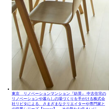
東京 リノベーションマンション『紡景』
中古住宅の
リノベーションや暮らしの場づくりを手がける株式会
社リビタによる、さまざまなクリエイターや専門家と
の協業シリーズ【icco+c】。 その新たな住まいに、