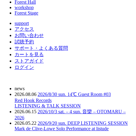
Forest Hall
workshop
Forest Stage
support
アクセス
お問い合わせ
試聴予約
サポート・よくある質問
カートを見る
ストアガイド
ログイン
news
2026.08.06
2026/8/30 sun. 14℃ Guest Room #03
Red Hook Records
LISTENING & TALK SESSION
2026.06.15
2026/10/3 sat. – 4 sun. 音欒 – OTOMARU –
2026
2026.05.22
2026/9/20 sun. DEEP LISTENING SESSION
Mark de Clive-Lowe Solo Performance at listude