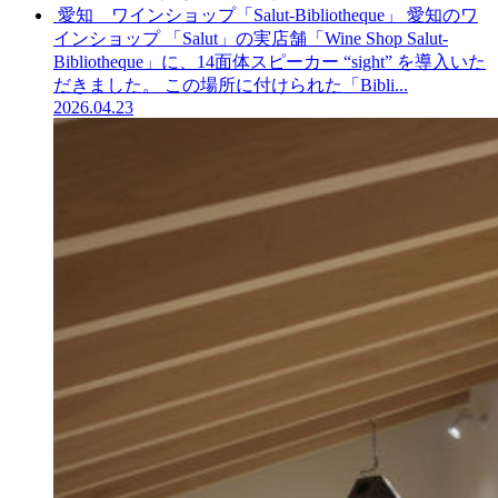
愛知 ワインショップ「Salut-Bibliotheque」
愛知のワ
インショップ 「Salut」の実店舗「Wine Shop Salut-
Bibliotheque」に、14面体スピーカー “sight” を導入いた
だきました。 この場所に付けられた「Bibli...
2026.04.23