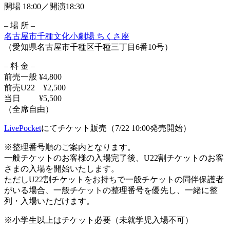
開場 18:00／開演18:30
– 場 所 –
名古屋市千種文化小劇場 ちくさ座
（愛知県名古屋市千種区千種三丁目6番10号）
– 料 金 –
前売一般 ¥4,800
前売U22 ¥2,500
当日 ¥5,500
（全席自由）
LivePocket
にてチケット販売（7/22 10:00発売開始）
※整理番号順のご案内となります。
一般チケットのお客様の入場完了後、U22割チケットのお客
さまの入場を開始いたします。
ただしU22割チケットをお持ちで一般チケットの同伴保護者
がいる場合、一般チケットの整理番号を優先し、一緒に整
列・入場いただけます。
※小学生以上はチケット必要（未就学児入場不可）