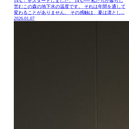
14℃」をスタートしました。 14℃── 私たちが暮らし
営むこの森の地下水の温度です。 それは年間を通して
変わることがありません。 その感触は、夏は凛とし...
2026.01.07