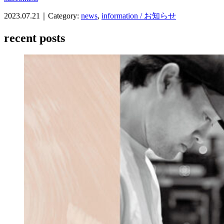
2023.07.21｜Category:
news
,
information / お知らせ
recent posts