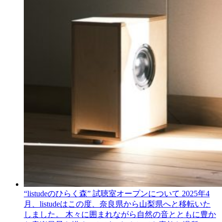
“listudeのひらく森” 試聴室オープンについて
2025年4
月、listudeはこの度、奈良県から山梨県へと移転いた
しました。 木々に囲まれながら自然の音とともに豊か