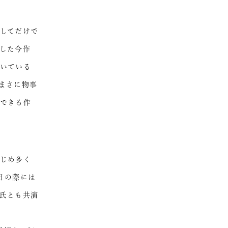
してだけで
した今作
いている
まさに物事
できる作
じめ多く
日の際には
氏とも共演