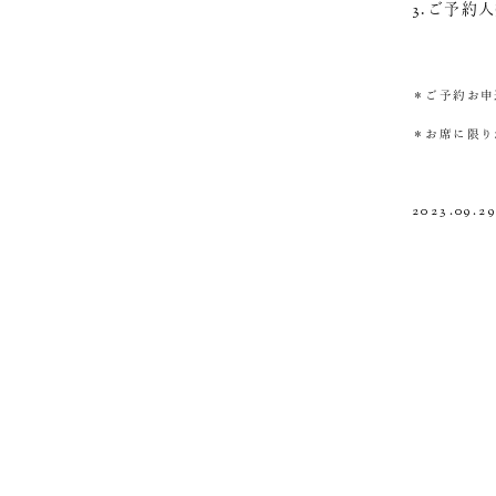
3.ご予約
＊ご予約お申
＊お席に限り
2023.09.2