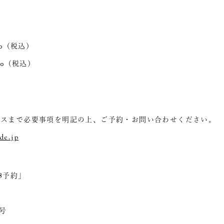
500（税込）
000（税込）
レスまで必要事項を明記の上、ご予約・お問い合わせください。
de.jp
18予約」
番号