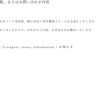
人数、またはお問い合わせ内容
込みメール受信後、数日以内に受付確認のメールをお送りいたします。
がございますので、お早めのご予約、お申込みをお薦めいたします。
9｜Category:
news
,
information / お知らせ