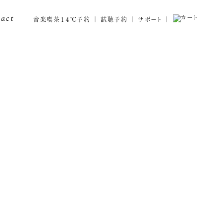
tact
音楽喫茶１４℃予約
試聴予約
サポート