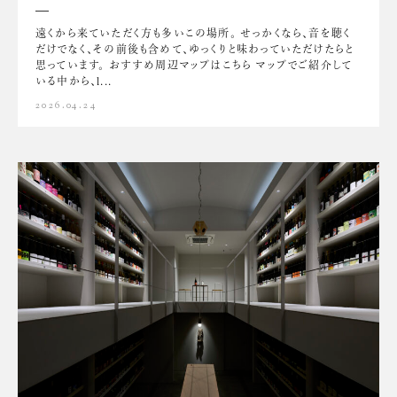
遠くから来ていただく方も多いこの場所。 せっかくなら、音を聴く
だけでなく、その前後も含めて、ゆっくりと味わっていただけたらと
思っています。 おすすめ周辺マップはこちら マップでご紹介して
いる中から、l...
2026.04.24