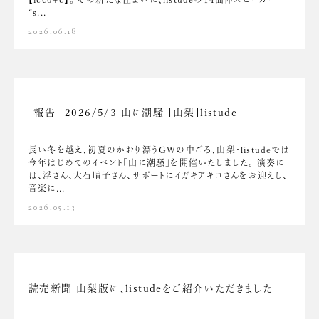
“s...
2026.06.18
-報告- 2026/5/3 山に潮騒 [山梨]listude
長い冬を越え、初夏のかおり漂うGWの中ごろ、山梨・listudeでは
今年はじめてのイベント「山に潮騒」を開催いたしました。 演奏に
は、浮さん、大石晴子さん、サポートにイガキアキコさんをお迎えし、
音楽に...
2026.05.13
読売新聞 山梨版に、listudeをご紹介いただきました