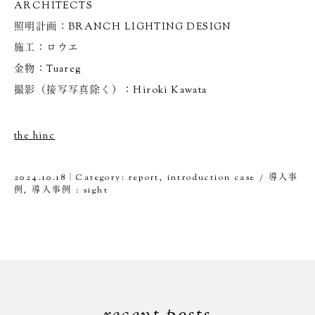
ARCHITECTS
照明計画：BRANCH LIGHTING DESIGN
施工：ロウエ
金物：Tuareg
撮影（接写写真除く）：Hiroki Kawata
the hinc
2024.10.18｜Category:
report
,
introduction case / 導入事
例
,
導入事例 : sight