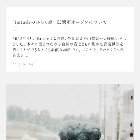
“listudeのひらく森” 試聴室オープンについて
2025年4月、listudeはこの度、奈良県から山梨県へと移転いたし
ました。 木々に囲まれながら自然の音とともに豊かな音楽風景を
描くことができるとても素敵な場所です。 ここから、またたくさんの
音楽シ...
2025.04.04