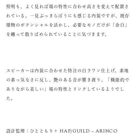
照明も、よく見れば場の特性に合わせ高さを変えて配置さ
れている。一見ぶっきらぼうにも感じる内装ですが、既存
建物のポテンシャルを活かし、必要なモノだけが「余白」
を纏って散りばめられていることに気づきます。
スピーカーは内装に合わせた特注の白ラワン仕上げ。素地
の素っ気なさに反し、艶のある音が響き渡り、「機能的で
ありながら美しい」場の特性とリンクしているようでし
た。
設計監理：ひとともり＋ HAP/GUILD – ARINCO