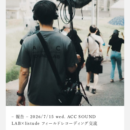
– 報告 – 2026/7/15 wed. ACC SOUND
LAB×listude フィールドレコーディング交流