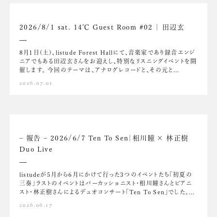
2026/8/1 sat. 14℃ Guest Room #02 ｜ 田辺玄
8月1日(土)、listude Forest Hallにて、音楽家であり録音エンジ
ニアでもある田辺玄さんをお迎えし、特別なリスニングイベントを開
催します。 今回のテーマは、アナログレコードと、その元と...
2026.07.01
– 報告 – 2026/6/7 Ten To Sen｜相川瞳 × 林正樹
Duo Live
listudeが5月から6月にかけて行った3つのイベントたち「初夏の
三奏」ラストのイベントはパーカッショニスト・相川瞳さんとピアニ
スト・林正樹さんによるデュオコンサート「Ten To Sen」でした。...
2026.06.17