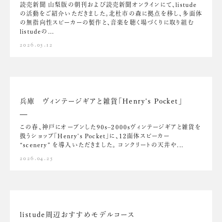
読売新聞 山梨版の朝刊および読売新聞オンラインにて、listude
の活動をご紹介いただきました。北杜市の森に拠点を移し、多面体
の無指向性スピーカーの製作と、音楽を聴く場づくりに取り組む
listudeの...
2026.05.12
兵庫 ヴィンテージギアと雑貨「Henry’s Pocket」
この春、神戸にオープンした90s–2000sヴィンテージギアと雑貨を
扱うショップ「Henry’s Pocket」に、12面体スピーカー
“scenery” を導入いただきました。 コンクリートの天井や...
2026.04.25
listude周辺おすすめモデルコース