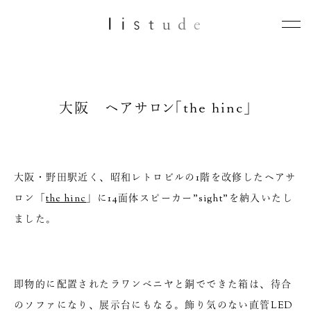
大阪 ヘアサロン「the hinc」
大阪・野田駅近く、昭和レトロビルの1階を改修したヘアサ
ロン「
the hinc
」に14面体スピーカー”sight”を納入いたし
ました。
即物的に配置されたラワンベニヤと銅でできた箱は、待合
のソファになり、展示台にもなる。飾り気のない直管LED