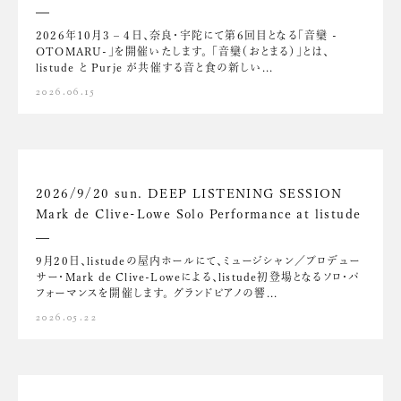
2026年10月3 – 4日、奈良・宇陀にて第6回目となる「音欒 -
OTOMARU-」を開催いたします。 「音欒（おとまる）」とは、
listude と Purje が共催する音と食の新しい...
2026.06.15
2026/9/20 sun. DEEP LISTENING SESSION
Mark de Clive-Lowe Solo Performance at listude
9月20日、listudeの屋内ホールにて、ミュージシャン／プロデュー
サー・Mark de Clive-Loweによる、listude初登場となるソロ・パ
フォーマンスを開催します。 グランドピアノの響...
2026.05.22