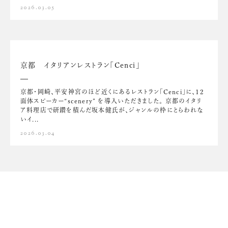
2026.03.05
京都 イタリアンレストラン「Cenci」
京都・岡崎、平安神宮のほど近くにあるレストラン「Cenci」に、12
面体スピーカー“scenery” を導入いただきました。 京都のイタリ
ア料理店で研鑽を積んだ坂本健氏が、ジャンルの枠にとらわれな
いイ...
2026.03.04