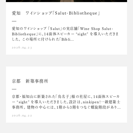
愛知 ワインショップ「Salut-Bibliotheque」
愛知のワインショップ 「Salut」の実店舗「Wine Shop Salut-
Bibliotheque」に、14面体スピーカー “sight” を導入いただきま
した。 この場所に付けられた「Bibli...
2026.04.23
京都 新築事務所
京都・福知山に新築された「鳥名子」様の社屋に、14面体スピーカ
ー “sight” を導入いただきました。設計は、ninkipen!一級建築士
事務所。 建物の中心には、1階から3階をつなぐ螺旋階段があり...
2026.04.22