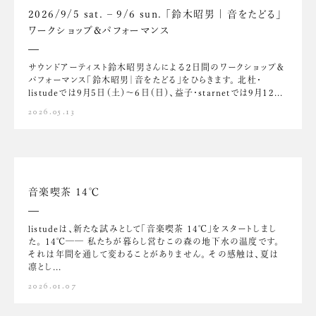
2026/9/5 sat. – 9/6 sun. 「鈴木昭男 | 音をたどる」
ワークショップ&パフォーマンス
サウンドアーティスト鈴木昭男さんによる２日間のワークショップ＆
パフォーマンス「鈴木昭男｜音をたどる」をひらきます。 北杜・
listudeでは9月5日（土）～6日（日）、益子・starnetでは9月12...
2026.05.13
音楽喫茶 14℃
listudeは、新たな試みとして「音楽喫茶 14℃」をスタートしまし
た。 14℃── 私たちが暮らし営むこの森の地下水の温度です。
それは年間を通して変わることがありません。 その感触は、夏は
凛とし...
2026.01.07