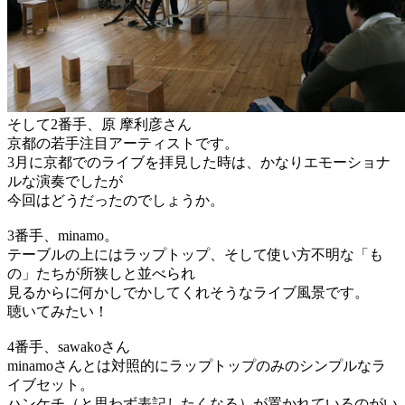
そして2番手、原 摩利彦さん
京都の若手注目アーティストです。
3月に京都でのライブを拝見した時は、かなりエモーショナ
ルな演奏でしたが
今回はどうだったのでしょうか。
3番手、minamo。
テーブルの上にはラップトップ、そして使い方不明な「も
の」たちが所狭しと並べられ
見るからに何かしでかしてくれそうなライブ風景です。
聴いてみたい！
4番手、sawakoさん
minamoさんとは対照的にラップトップのみのシンプルなラ
イブセット。
ハンケチ（と思わず表記したくなる）が置かれているのがい