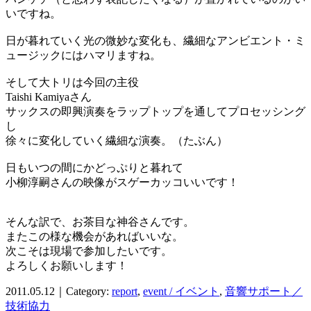
いですね。
日が暮れていく光の微妙な変化も、繊細なアンビエント・ミ
ュージックにはハマリますね。
そして大トリは今回の主役
Taishi Kamiyaさん
サックスの即興演奏をラップトップを通してプロセッシング
し
徐々に変化していく繊細な演奏。（たぶん）
日もいつの間にかどっぷりと暮れて
小柳淳嗣さんの映像がスゲーカッコいいです！
そんな訳で、お茶目な神谷さんです。
またこの様な機会があればいいな。
次こそは現場で参加したいです。
よろしくお願いします！
2011.05.12｜Category:
report
,
event / イベント
,
音響サポート／
技術協力