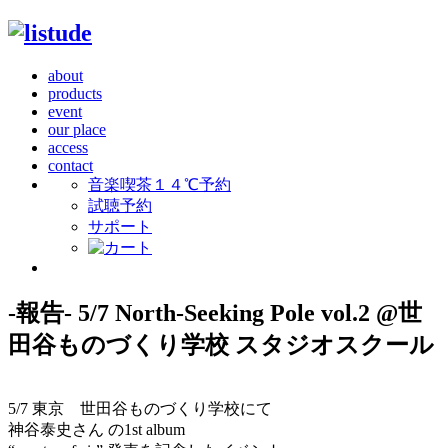
about
products
event
our place
access
contact
音楽喫茶１４℃予約
試聴予約
サポート
-報告- 5/7 North-Seeking Pole vol.2 @世
田谷ものづくり学校 スタジオスクール
5/7 東京 世田谷ものづくり学校にて
神谷泰史さん の1st album