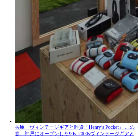
兵庫 ヴィンテージギアと雑貨「Henry’s Pocket」
この
春、神戸にオープンした90s–2000sヴィンテージギアと