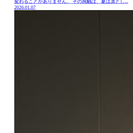
変わることがありません。 その感触は、夏は凛とし...
2026.01.07