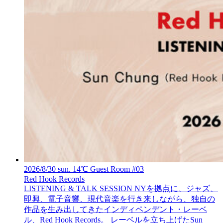
2026/8/30 sun. 14℃ Guest Room #03
Red Hook Records
LISTENING & TALK SESSION
NYを拠点に、ジャズ、
即興、電子音響、現代音楽を行き来しながら、独自の
作品を生み出してきたインディペンデント・レーベ
ル、Red Hook Records。 レーベルを立ち上げたSun