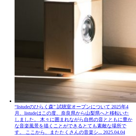
“listudeのひらく森” 試聴室オープンについて
2025年4
月、listudeはこの度、奈良県から山梨県へと移転いた
しました。 木々に囲まれながら自然の音とともに豊か
な音楽風景を描くことができるとても素敵な場所で
す。 ここから、またたくさんの音楽シ...
2025.04.04