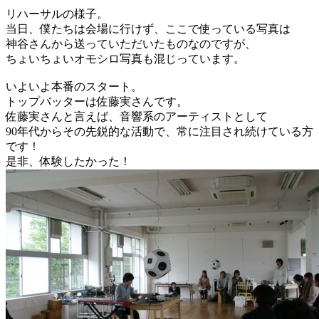
リハーサルの様子。
当日、僕たちは会場に行けず、ここで使っている写真は
神谷さんから送っていただいたものなのですが、
ちょいちょいオモシロ写真も混じっています。
いよいよ本番のスタート。
トップバッターは佐藤実さんです。
佐藤実さんと言えば、音響系のアーティストとして
90年代からその先鋭的な活動で、常に注目され続けている方
です！
是非、体験したかった！