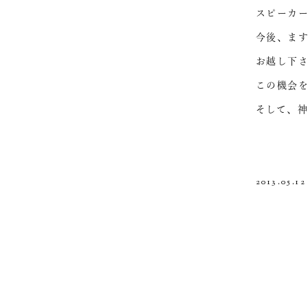
スピーカ
今後、ま
お越し下
この機会
そして、
2013.05.1