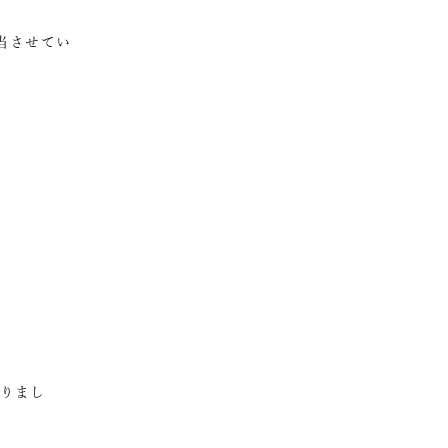
担当させてい
りまし