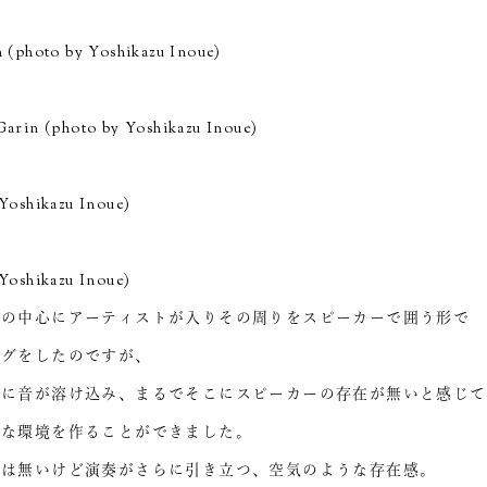
 (photo by Yoshikazu Inoue)
Garin (photo by Yoshikazu Inoue)
Yoshikazu Inoue)
Yoshikazu Inoue)
屋の中心にアーティストが入りその周りをスピーカーで囲う形で
ングをしたのですが、
間に音が溶け込み、まるでそこにスピーカーの存在が無いと感じて
然な環境を作ることができました。
配は無いけど演奏がさらに引き立つ、空気のような存在感。