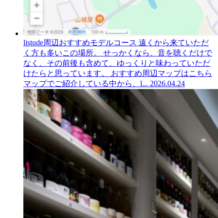
listude周辺おすすめモデルコース
遠くから来ていただ
く方も多いこの場所。 せっかくなら、音を聴くだけで
なく、その前後も含めて、ゆっくりと味わっていただ
けたらと思っています。 おすすめ周辺マップはこちら
マップでご紹介している中から、l...
2026.04.24