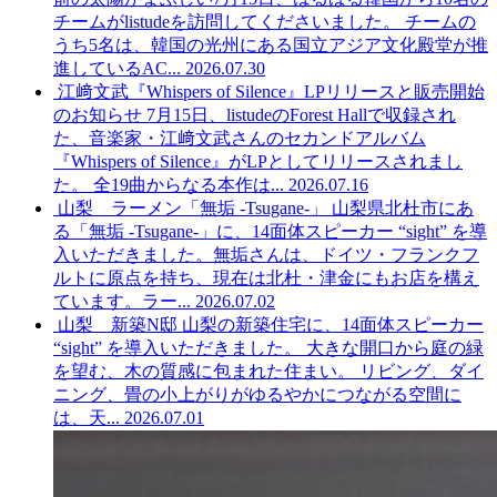
チームがlistudeを訪問してくださいました。 チームの
うち5名は、韓国の光州にある国立アジア文化殿堂が推
進しているAC...
2026.07.30
江﨑文武『Whispers of Silence』LPリリースと販売開始
のお知らせ
7月15日、listudeのForest Hallで収録され
た、音楽家・江﨑文武さんのセカンドアルバム
『Whispers of Silence』がLPとしてリリースされまし
た。 全19曲からなる本作は...
2026.07.16
山梨 ラーメン「無垢 -Tsugane-」
山梨県北杜市にあ
る「無垢 -Tsugane-」に、14面体スピーカー “sight” を導
入いただきました。無垢さんは、ドイツ・フランクフ
ルトに原点を持ち、現在は北杜・津金にもお店を構え
ています。ラー...
2026.07.02
山梨 新築N邸
山梨の新築住宅に、14面体スピーカー
“sight” を導入いただきました。 大きな開口から庭の緑
を望む、木の質感に包まれた住まい。 リビング、ダイ
ニング、畳の小上がりがゆるやかにつながる空間に
は、天...
2026.07.01