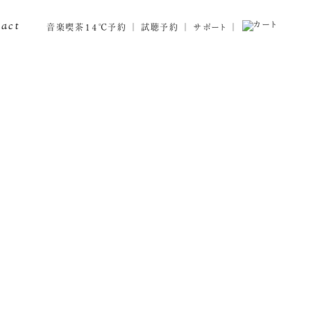
tact
音楽喫茶１４℃予約
試聴予約
サポート